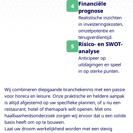
Financiële
4
prognose
Realistische inzichten
in investeringskosten,
omzetpotentie en
terugverdientijd.
Risico- en SWOT-
5
analyse
Anticipeer op
uitdagingen en speel
in op sterke punten.
Wij combineren diepgaande branchekennis met een passie
voor horeca en leisure. Onze praktische en heldere aanpak
is altijd afgestemd op uw specifieke plannen, of u nu een
restaurant, hotel of themapark wilt openen. Met ons
haalbaarheidsonderzoek zorgen wij ervoor dat u een solide
basis heeft om op te bouwen.
Laat uw droom werkelijkheid worden met een stevig