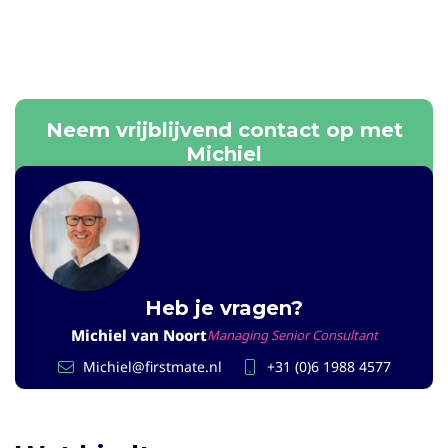
Neem vrijblijvend contact op met
Michiel
Heb je vragen?
Michiel van Noort
Managing Senior Consultant
Michiel@firstmate.nl
+31 (0)6 1988 4577