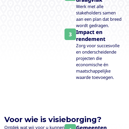
Werk met alle
stakeholders samen
aan een plan dat breed
wordt gedragen.
Impact en
3
rendement
Zorg voor succesvolle
en onderscheidende
projecten die
economische én
maatschappelijke
waarde toevoegen.
Voor wie is visieborging?
Gemeenten
Ontdek wat wij voor u kunnen