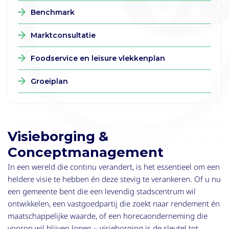
Benchmark
Marktconsultatie
Foodservice en leisure vlekkenplan
Groeiplan
Visieborging &
Conceptmanagement
In een wereld die continu verandert, is het essentieel om een
heldere visie te hebben én deze stevig te verankeren. Of u nu
een gemeente bent die een levendig stadscentrum wil
ontwikkelen, een vastgoedpartij die zoekt naar rendement én
maatschappelijke waarde, of een horecaonderneming die
voorop wil blijven lopen – visieborging is de sleutel tot