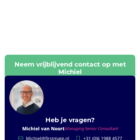
Neem vrijblijvend contact op met
Michiel
Heb je vragen?
Michiel van Noort
Managing Senior Consultant
Michiel@firstmate.nl
+31 (0)6 1988 4577