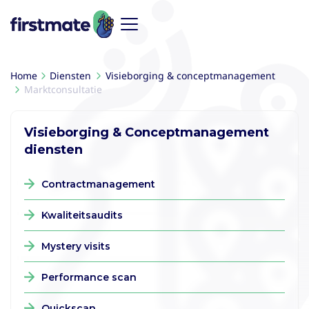
Home
Diensten
Visieborging & conceptmanagement
Marktconsultatie
Visieborging & Conceptmanagement
diensten
Contractmanagement
Kwaliteitsaudits
Mystery visits
Performance scan
Quickscan