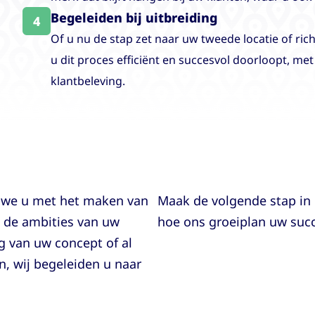
Begeleiden bij uitbreiding
4
Of u nu de stap zet naar uw tweede locatie of rich
u dit proces efficiënt en succesvol doorloopt, m
klantbeleving.
n we u met het maken van
Maak de volgende stap in
j de ambities van uw
hoe ons groeiplan uw succ
ng van uw concept of al
, wij begeleiden u naar