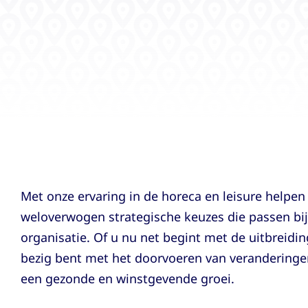
Met onze ervaring in de horeca en leisure helpe
weloverwogen strategische keuzes die passen bi
organisatie. Of u nu net begint met de uitbreidi
bezig bent met het doorvoeren van veranderingen
een gezonde en winstgevende groei.