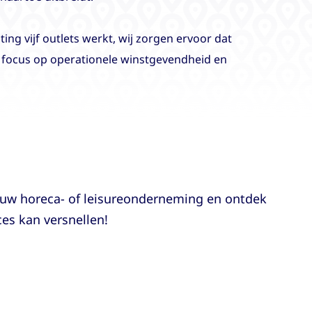
ting vijf outlets werkt, wij zorgen ervoor dat
et focus op operationele winstgevendheid en
 uw horeca- of leisureonderneming en ontdek
es kan versnellen!