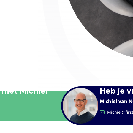
 met Michiel
Heb je 
Michiel van N
Michiel@firs