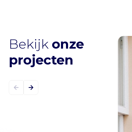
Bekijk
onze
projecten