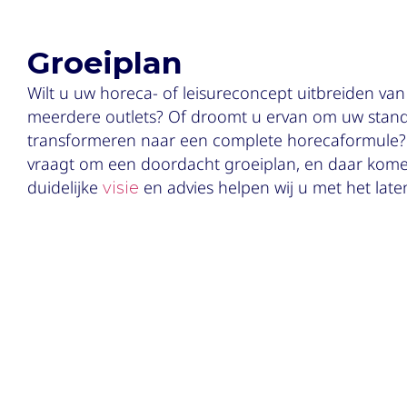
Groeiplan
Wilt u uw horeca- of leisureconcept uitbreiden van
meerdere outlets? Of droomt u ervan om uw stand-
transformeren naar een complete horecaformule? 
vraagt om een doordacht groeiplan, en daar komen
duidelijke
en advies helpen wij u met het late
visie