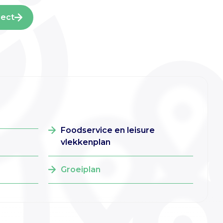
ject
Foodservice en leisure
vlekkenplan
Groeiplan