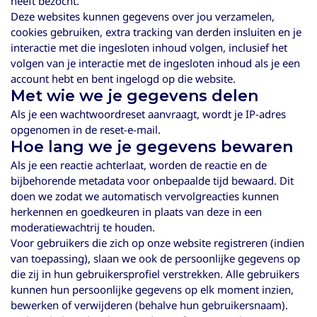
heeft bezocht.
Deze websites kunnen gegevens over jou verzamelen,
cookies gebruiken, extra tracking van derden insluiten en je
interactie met die ingesloten inhoud volgen, inclusief het
volgen van je interactie met de ingesloten inhoud als je een
account hebt en bent ingelogd op die website.
Met wie we je gegevens delen
Als je een wachtwoordreset aanvraagt, wordt je IP-adres
opgenomen in de reset-e-mail.
Hoe lang we je gegevens bewaren
Als je een reactie achterlaat, worden de reactie en de
bijbehorende metadata voor onbepaalde tijd bewaard. Dit
doen we zodat we automatisch vervolgreacties kunnen
herkennen en goedkeuren in plaats van deze in een
moderatiewachtrij te houden.
Voor gebruikers die zich op onze website registreren (indien
van toepassing), slaan we ook de persoonlijke gegevens op
die zij in hun gebruikersprofiel verstrekken. Alle gebruikers
kunnen hun persoonlijke gegevens op elk moment inzien,
bewerken of verwijderen (behalve hun gebruikersnaam).