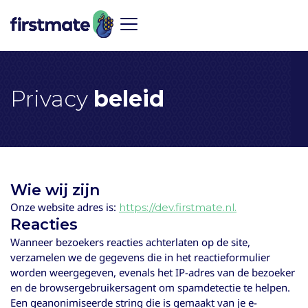
Privacy
beleid
Wie wij zijn
Onze website adres is:
https://dev.firstmate.nl.
Reacties
Wanneer bezoekers reacties achterlaten op de site,
verzamelen we de gegevens die in het reactieformulier
worden weergegeven, evenals het IP-adres van de bezoeker
en de browsergebruikersagent om spamdetectie te helpen.
Een geanonimiseerde string die is gemaakt van je e-