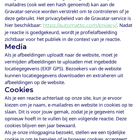
mailadres (ook wel een hash genoemd) kan aan de
Gravatar-service worden verstrekt om te controleren of je
deze gebruikt. Het privacybeleid van de Gravatar-service is
hier beschikbaar:
. Nadat
https://automattic.com/privacy/
je reactie is goedgekeurd, wordt je profielafbeelding
zichtbaar voor het publiek in de context van je reactie.
Media
Als je afbeeldingen uploadt naar de website, moet je
vermijden afbeeldingen te uploaden met ingebedde
locatiegegevens (EXIF GPS). Bezoekers van de website
kunnen locatiegegevens downloaden en extraheren uit
afbeeldingen op de website.
Cookies
Als je een reactie achterlaat op onze site, kun je ervoor
kiezen om je naam, e-mailadres en website in cookies op te
slaan. Dit is voor jouw gemak, zodat je je gegevens niet
opnieuw hoeft in te vullen bij een volgende reactie. Deze
cookies blijven een jaar bewaard.
Als je onze inlogpagina bezoekt, stellen we een tijdelijke
cookie in om te bepalen of je browser cookies accepteert.