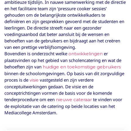
ambitieuze tijdslijn. In nauwe samenwerking met de directie
en het facilitaire team zijn ‘pressure cooker sessies’
gehouden om de belangrijkste ontwikkelkaders te
definiëren en zijn gesprekken gevoerd met de studenten en
leerlingen. De directie streeft naar een gezonder
voedingsaanbod dat beter aansluit bij de wensen en
behoeften van de gebruikers en bijdraagt aan het creëren
van een prettige verblijfsomgeving.
Bovendien is onderzocht welke
er
ontwikkelingen
plaatsvinden op het gebied van scholencatering en wat de
behoeften zijn van
huidige en toekomstige gebruikers
binnen de schoolomgevingen. Op basis van dit zorgvuldige
proces is de
vastgesteld en zijn verdere
visie
conceptuitwerkingen gedaan. De visie en de
conceptrichtingen vormen de basis voor de komende
tenderprocedure om een
te vinden voor
nieuwe cateraar
de exploitatie van de catering op beide locaties van het
Mediacollege Amsterdam.