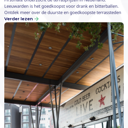
Leeuwarden is het goedkoopst voor drank en bitterballen.
Ontdek meer over de duurste en goedkoopste terrassteden
Verder lezen