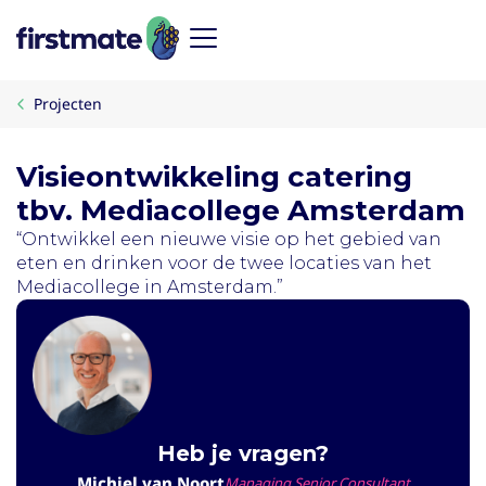
Projecten
Visieontwikkeling catering
tbv. Mediacollege Amsterdam
“Ontwikkel een nieuwe visie op het gebied van
eten en drinken voor de twee locaties van het
Mediacollege in Amsterdam.”
Heb je vragen?
Michiel van Noort
Managing Senior Consultant