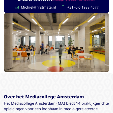
Michiel@firstmate.nl
+31 (0)6 1988 4577
Over het Mediacollege Amsterdam
Het Mediacollege Amsterdam (MA) biedt 14 praktijkgerichte
opleidingen voor een loopbaan in media-gerelateerde