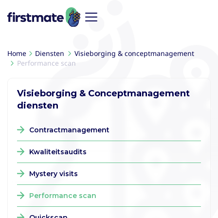
Home
Diensten
Visieborging & conceptmanagement
Performance scan
Visieborging & Conceptmanagement
diensten
Contractmanagement
Kwaliteitsaudits
Mystery visits
Performance scan
Quickscan