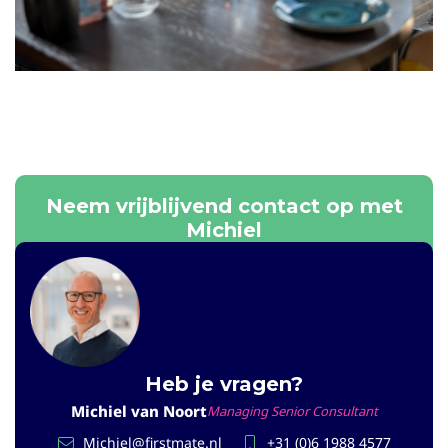
Neem vrijblijvend contact op met
Michiel
Heb je vragen?
Michiel van Noort
Managing Senior Consultant
Michiel@firstmate.nl
+31 (0)6 1988 4577