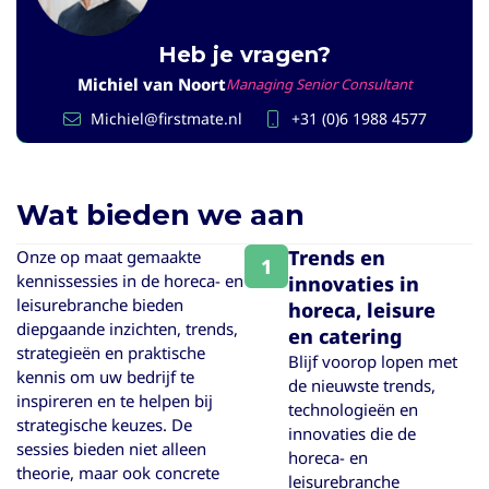
Heb je vragen?
Michiel van Noort
Managing Senior Consultant
Michiel@firstmate.nl
+31 (0)6 1988 4577
Wat bieden we aan
Trends en
Onze op maat gemaakte
1
kennissessies in de horeca- en
innovaties in
leisurebranche bieden
horeca, leisure
diepgaande inzichten, trends,
en catering
strategieën en praktische
Blijf voorop lopen met
kennis om uw bedrijf te
de nieuwste trends,
inspireren en te helpen bij
technologieën en
strategische keuzes. De
innovaties die de
sessies bieden niet alleen
horeca- en
theorie, maar ook concrete
leisurebranche