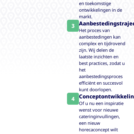
en toekomstige
ontwikkelingen in de
markt.
Aanbestedingstraje
3
Het proces van
aanbestedingen kan
complex en tijdrovend
zijn. Wij delen de
laatste inzichten en
best practices, zodat u
het
aanbestedingsproces
efficiënt en succesvol
kunt doorlopen.
Conceptontwikkeli
4
Of u nu een inspiratie
wenst voor nieuwe
cateringinvullingen,
een nieuw
horecaconcept wilt