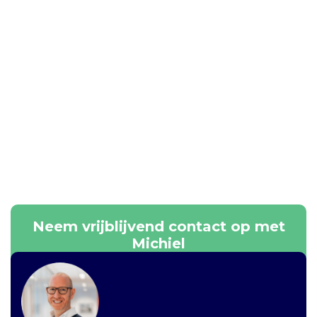
Neem vrijblijvend contact op met
Michiel