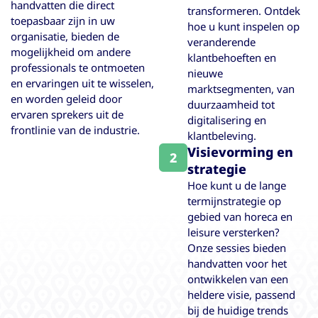
handvatten die direct
transformeren. Ontdek
toepasbaar zijn in uw
hoe u kunt inspelen op
organisatie, bieden de
veranderende
mogelijkheid om andere
klantbehoeften en
professionals te ontmoeten
nieuwe
en ervaringen uit te wisselen,
marktsegmenten, van
en worden geleid door
duurzaamheid tot
ervaren sprekers uit de
digitalisering en
frontlinie van de industrie.
klantbeleving.
Visievorming en
2
strategie
Hoe kunt u de lange
termijnstrategie op
gebied van horeca en
leisure versterken?
Onze sessies bieden
handvatten voor het
ontwikkelen van een
heldere visie, passend
bij de huidige trends